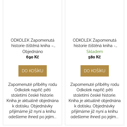
a
j
í
t
?
ODKOLEK Zapomenutá
ODKOLEK Zapomenutá
historie (tištěná kniha –
historie (tištěná kniha -
pevná vazba)
měkká vazba)
Objednáno
Skladem
690 Kč
580 Kč
HLEDAT
DO KOŠÍKU
DO KOŠÍKU
Zapomenuté příběhy rodu
Zapomenuté příběhy rodu
Odkolek napříč pěti
Odkolek napříč pěti
stoletími české historie.
stoletími české historie.
Kniha je aktuálně objednána
Kniha je aktuálně objednána
k dotisku. Objednávky
k dotisku. Objednávky
přijímáme již nyní a knihu
přijímáme již nyní a knihu
odešleme ihned po jejím...
odešleme ihned po jejím...