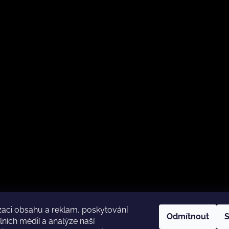
zaci obsahu a reklam, poskytování
Odmítnout
S
lních médií a analýze naší