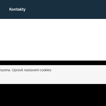
Kontakty
Co potřebujete najít?
HLEDAT
hrazena.
Upravit nastavení cookies