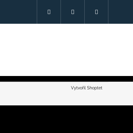
Hledat
Přihlášení
Nákupní
košík
Vytvořil Shoptet